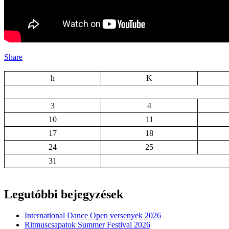
Share
h
K
3
4
10
11
17
18
24
25
31
Legutóbbi bejegyzések
International Dance Open versenyek 2026
Ritmuscsapatok Summer Festival 2026