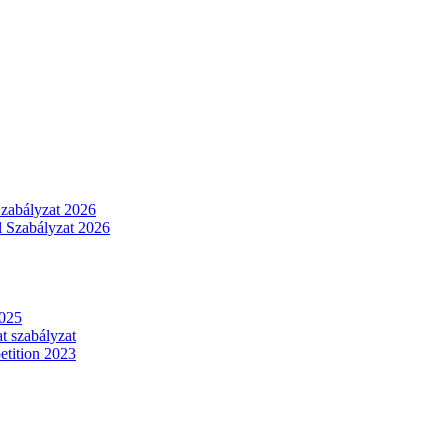
Szabályzat 2026
 Szabályzat 2026
2025
t szabályzat
tition 2023