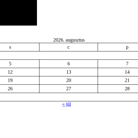
2026. augusztus
s
c
p
5
6
7
12
13
14
19
20
21
26
27
28
« júl