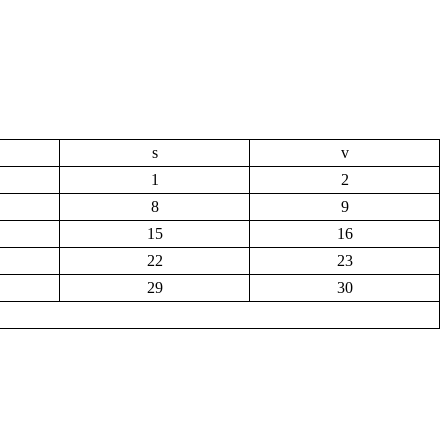
s
v
1
2
8
9
15
16
22
23
29
30