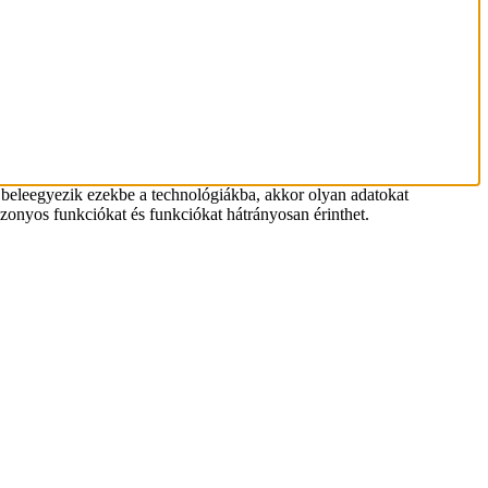
 beleegyezik ezekbe a technológiákba, akkor olyan adatokat
zonyos funkciókat és funkciókat hátrányosan érinthet.