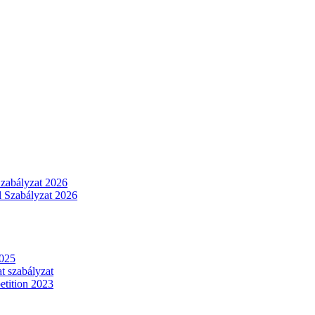
Szabályzat 2026
 Szabályzat 2026
2025
t szabályzat
tition 2023