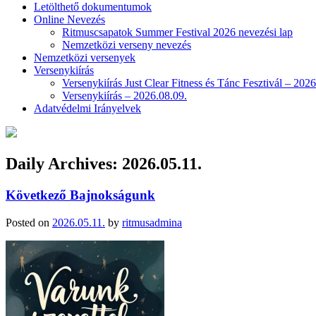
Letölthető dokumentumok
Online Nevezés
Ritmuscsapatok Summer Festival 2026 nevezési lap
Nemzetközi verseny nevezés
Nemzetközi versenyek
Versenykiírás
Versenykiírás Just Clear Fitness és Tánc Fesztivál – 2026
Versenykiírás – 2026.08.09.
Adatvédelmi Irányelvek
Daily Archives:
2026.05.11.
Következő Bajnokságunk
Posted on
2026.05.11.
by
ritmusadmina