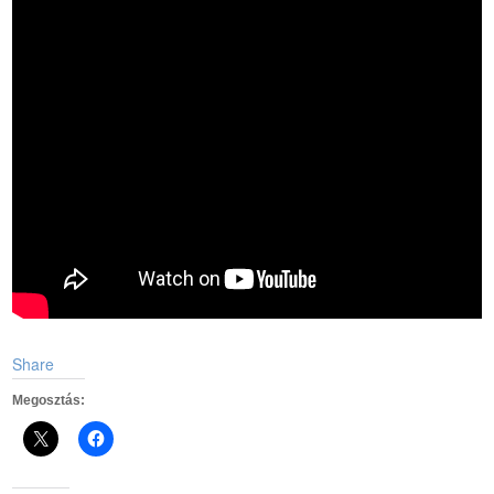
Share
Megosztás: