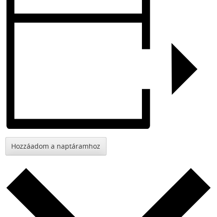
Hozzáadom a naptáramhoz