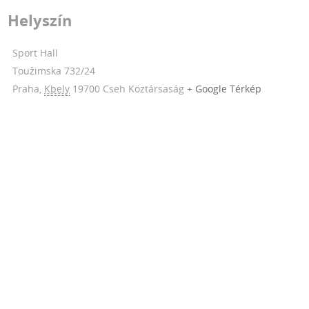
Helyszín
Sport Hall
Toužimska 732/24
Praha
,
Kbely
19700
Cseh Köztársaság
+ Google Térkép