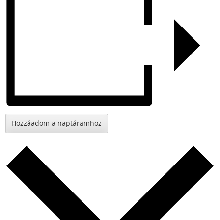
Hozzáadom a naptáramhoz