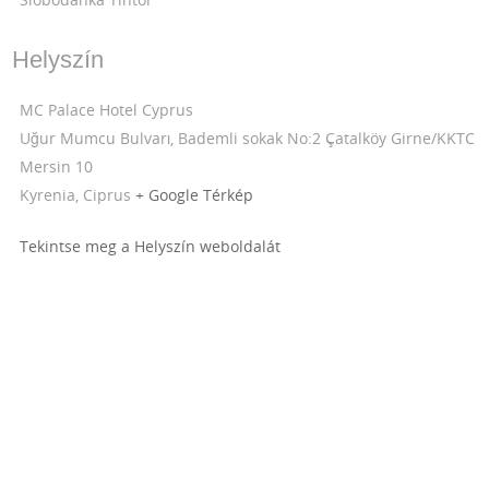
Helyszín
MC Palace Hotel Cyprus
Uğur Mumcu Bulvarı, Bademli sokak No:2 Çatalköy Girne/KKTC
Mersin 10
Kyrenia
,
Ciprus
+ Google Térkép
Tekintse meg a Helyszín weboldalát