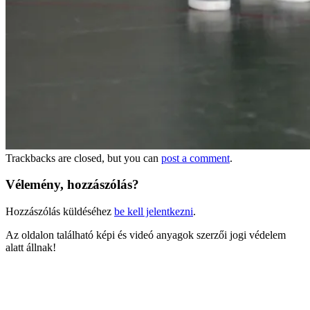
Trackbacks are closed, but you can
post a comment
.
Vélemény, hozzászólás?
Hozzászólás küldéséhez
be kell jelentkezni
.
Az oldalon található képi és videó anyagok szerzői jogi védelem
alatt állnak!