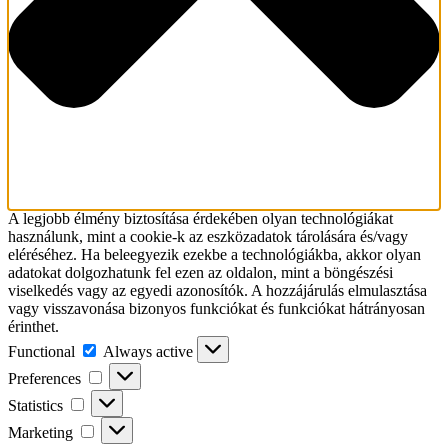
A legjobb élmény biztosítása érdekében olyan technológiákat
használunk, mint a cookie-k az eszközadatok tárolására és/vagy
eléréséhez. Ha beleegyezik ezekbe a technológiákba, akkor olyan
adatokat dolgozhatunk fel ezen az oldalon, mint a böngészési
viselkedés vagy az egyedi azonosítók. A hozzájárulás elmulasztása
vagy visszavonása bizonyos funkciókat és funkciókat hátrányosan
érinthet.
Functional
Functional
Always active
Preferences
Preferences
Statistics
Statistics
Marketing
Marketing