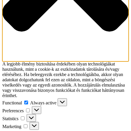
A legjobb élmény biztosítása érdekében olyan technológiákat
használunk, mint a cookie-k az eszközadatok tárolására és/vagy
eléréséhez. Ha beleegyezik ezekbe a technológiákba, akkor olyan
adatokat dolgozhatunk fel ezen az oldalon, mint a böngészési
viselkedés vagy az egyedi azonosítók. A hozzájárulás elmulasztása
vagy visszavonása bizonyos funkciókat és funkciókat hátrányosan
érinthet.
Functional
Functional
Always active
Preferences
Preferences
Statistics
Statistics
Marketing
Marketing