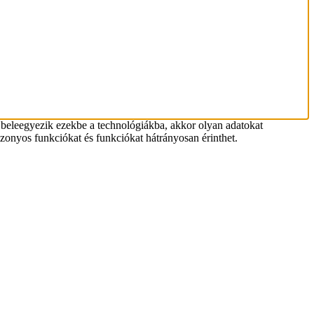
 beleegyezik ezekbe a technológiákba, akkor olyan adatokat
zonyos funkciókat és funkciókat hátrányosan érinthet.