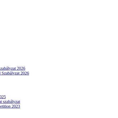
Szabályzat 2026
 Szabályzat 2026
2025
t szabályzat
tition 2023