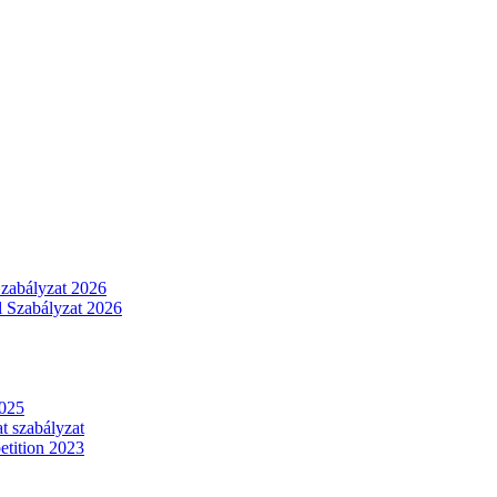
Szabályzat 2026
 Szabályzat 2026
2025
t szabályzat
tition 2023