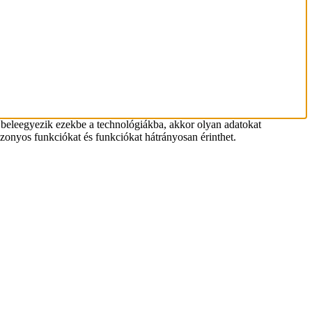
 beleegyezik ezekbe a technológiákba, akkor olyan adatokat
zonyos funkciókat és funkciókat hátrányosan érinthet.