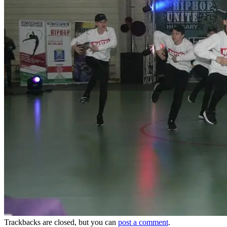
Trackbacks are closed, but you can
post a comment
.