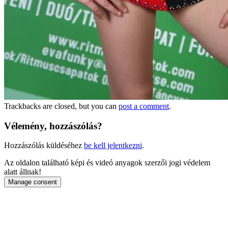
Trackbacks are closed, but you can
post a comment
.
Vélemény, hozzászólás?
Hozzászólás küldéséhez
be kell jelentkezni
.
Az oldalon található képi és videó anyagok szerzői jogi védelem
alatt állnak!
Manage consent