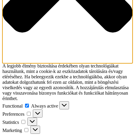
A legjobb élmény biztosítása érdekében olyan technológiákat
használunk, mint a cookie-k az eszközadatok tárolására és/vagy
eléréséhez. Ha beleegyezik ezekbe a technológiákba, akkor olyan
adatokat dolgozhatunk fel ezen az oldalon, mint a böngészési
viselkedés vagy az egyedi azonosítók. A hozzájárulás elmulasztása
vagy visszavonása bizonyos funkciókat és funkciókat hátrányosan
érinthet.
Functional
Functional
Always active
Preferences
Preferences
Statistics
Statistics
Marketing
Marketing