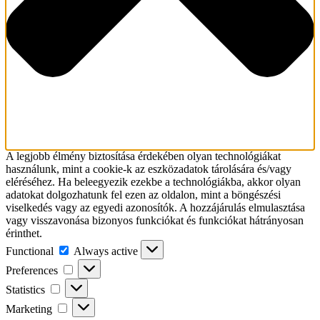
A legjobb élmény biztosítása érdekében olyan technológiákat
használunk, mint a cookie-k az eszközadatok tárolására és/vagy
eléréséhez. Ha beleegyezik ezekbe a technológiákba, akkor olyan
adatokat dolgozhatunk fel ezen az oldalon, mint a böngészési
viselkedés vagy az egyedi azonosítók. A hozzájárulás elmulasztása
vagy visszavonása bizonyos funkciókat és funkciókat hátrányosan
érinthet.
Functional
Functional
Always active
Preferences
Preferences
Statistics
Statistics
Marketing
Marketing