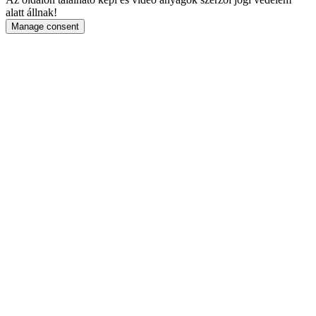
alatt állnak!
Manage consent