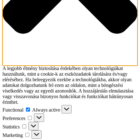
A legjobb élmény biztosítása érdekében olyan technológiákat
használunk, mint a cookie-k az eszközadatok tárolására és/vagy
eléréséhez. Ha beleegyezik ezekbe a technológiákba, akkor olyan
adatokat dolgozhatunk fel ezen az oldalon, mint a böngészési
viselkedés vagy az egyedi azonosítók. A hozzájárulás elmulasztása
vagy visszavonása bizonyos funkciókat és funkciókat hátrányosan
érinthet.
Functional
Functional
Always active
Preferences
Preferences
Statistics
Statistics
Marketing
Marketing