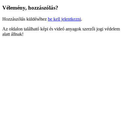
Vélemény, hozzászólás?
Hozzászólás küldéséhez
be kell jelentkezni
.
Az oldalon található képi és videó anyagok szerzői jogi védelem
alatt állnak!