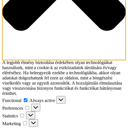
A legjobb élmény biztosítása érdekében olyan technológiákat
használunk, mint a cookie-k az eszközadatok tárolására és/vagy
eléréséhez. Ha beleegyezik ezekbe a technológiákba, akkor olyan
adatokat dolgozhatunk fel ezen az oldalon, mint a böngészési
viselkedés vagy az egyedi azonosítók. A hozzájárulás elmulasztása
vagy visszavonása bizonyos funkciókat és funkciókat hátrányosan
érinthet.
Functional
Functional
Always active
Preferences
Preferences
Statistics
Statistics
Marketing
Marketing