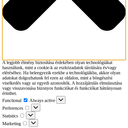
A legjobb élmény biztosítása érdekében olyan technológiákat
használunk, mint a cookie-k az eszközadatok tárolására és/vagy
eléréséhez. Ha beleegyezik ezekbe a technológiákba, akkor olyan
adatokat dolgozhatunk fel ezen az oldalon, mint a böngészési
viselkedés vagy az egyedi azonosítók. A hozzájárulás elmulasztása
vagy visszavonása bizonyos funkciókat és funkciókat hátrányosan
érinthet.
Functional
Functional
Always active
Preferences
Preferences
Statistics
Statistics
Marketing
Marketing