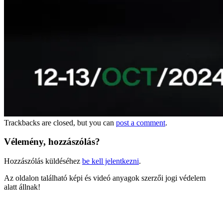
Trackbacks are closed, but you can
post a comment
.
Vélemény, hozzászólás?
Hozzászólás küldéséhez
be kell jelentkezni
.
Az oldalon található képi és videó anyagok szerzői jogi védelem
alatt állnak!