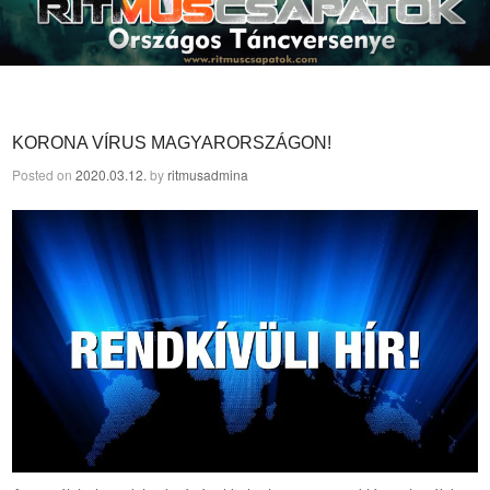
KORONA VÍRUS MAGYARORSZÁGON!
Posted on
2020.03.12.
by
ritmusadmina