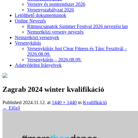
Verseny és pontrendszer 2026
Versenyszabályzat 2026
Letölthető dokumentumok
Online Nevezés
Ritmuscsapatok Summer Festival 2026 nevezési lap
Nemzetközi verseny nevezés
Nemzetközi versenyek
Versenykiírás
Versenykiírás Just Clear Fitness és Tánc Fesztivál –
2026.08.09.
Versenykiírás – 2026.08.09.
Adatvédelmi Irányelvek
Zagrab 2024 winter kvalifikáció
Published
2024.11.12.
at
1440 × 1440
in
Kvalifikáció
← Előző