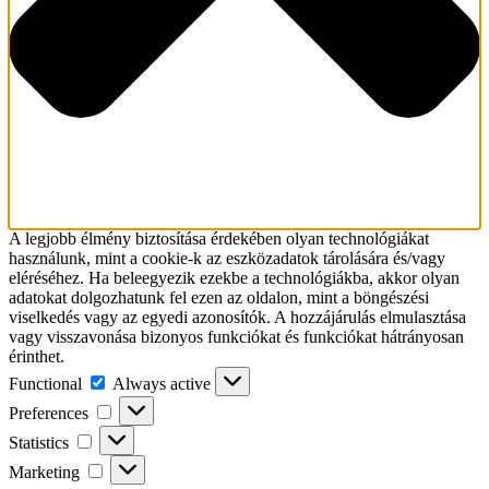
A legjobb élmény biztosítása érdekében olyan technológiákat
használunk, mint a cookie-k az eszközadatok tárolására és/vagy
eléréséhez. Ha beleegyezik ezekbe a technológiákba, akkor olyan
adatokat dolgozhatunk fel ezen az oldalon, mint a böngészési
viselkedés vagy az egyedi azonosítók. A hozzájárulás elmulasztása
vagy visszavonása bizonyos funkciókat és funkciókat hátrányosan
érinthet.
Functional
Functional
Always active
Preferences
Preferences
Statistics
Statistics
Marketing
Marketing