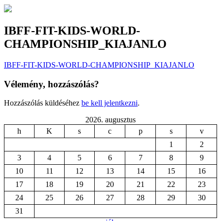
IBFF-FIT-KIDS-WORLD-
CHAMPIONSHIP_KIAJANLO
IBFF-FIT-KIDS-WORLD-CHAMPIONSHIP_KIAJANLO
Vélemény, hozzászólás?
Hozzászólás küldéséhez
be kell jelentkezni
.
2026. augusztus
h
K
s
c
p
s
v
1
2
3
4
5
6
7
8
9
10
11
12
13
14
15
16
17
18
19
20
21
22
23
24
25
26
27
28
29
30
31