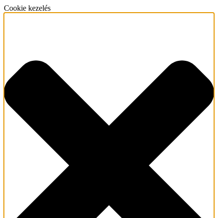
Cookie kezelés