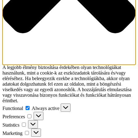
A legjobb élmény biztosítása érdekében olyan technológiákat
használunk, mint a cookie-k az eszközadatok tárolására és/vagy
eléréséhez. Ha beleegyezik ezekbe a technológiákba, akkor olyan
adatokat dolgozhatunk fel ezen az oldalon, mint a böngészési
viselkedés vagy az egyedi azonosítók. A hozzájárulás elmulasztása
vagy visszavonása bizonyos funkciókat és funkciókat hátrányosan
érinthet.
Functional
Functional
Always active
Preferences
Preferences
Statistics
Statistics
Marketing
Marketing