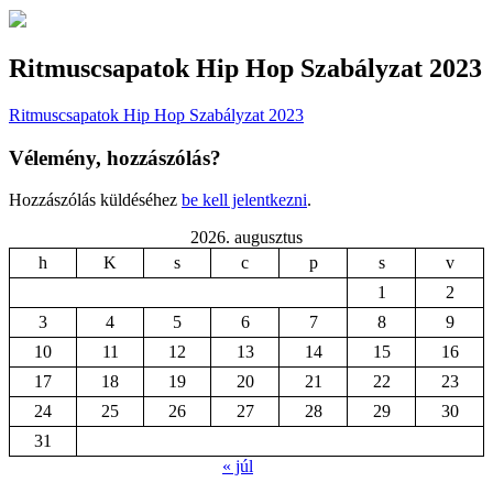
Ritmuscsapatok Hip Hop Szabályzat 2023
Ritmuscsapatok Hip Hop Szabályzat 2023
Vélemény, hozzászólás?
Hozzászólás küldéséhez
be kell jelentkezni
.
2026. augusztus
h
K
s
c
p
s
v
1
2
3
4
5
6
7
8
9
10
11
12
13
14
15
16
17
18
19
20
21
22
23
24
25
26
27
28
29
30
31
« júl